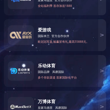
企业使命：致力于提供设计、制作、服务于一体的高档包装
企业文化
责任：对产品负责、对消费者负责、对客户负责是我们义不
关爱：热爱生活，关爱社会，关爱每一个人。
CONTACT US
联系我们
ADDRESS